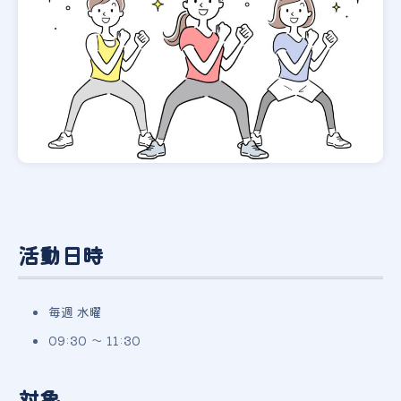
活動日時
毎週 水曜
09:30 〜 11:30
対象