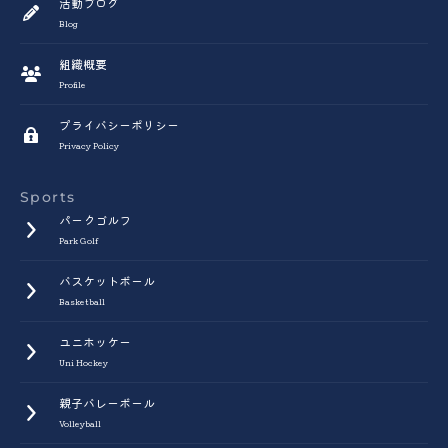
活動ブログ
Blog
組織概要
Profile
プライバシーポリシー
Privacy Policy
Sports
パークゴルフ
Park Golf
バスケットボール
Basketball
ユニホッケー
Uni Hockey
親子バレーボール
Volleyball