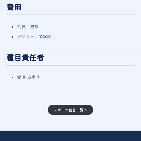
費用
会員：無料
ビジター：¥300
種目責任者
曾澤 麻里子
スポーツ種目一覧へ